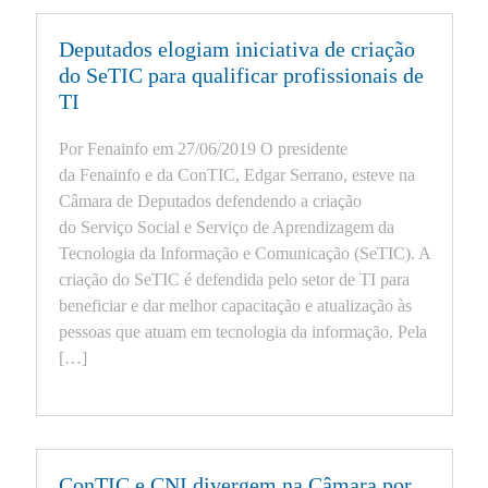
Deputados elogiam iniciativa de criação
do SeTIC para qualificar profissionais de
TI
Por Fenainfo em 27/06/2019 O presidente
da Fenainfo e da ConTIC, Edgar Serrano, esteve na
Câmara de Deputados defendendo a criação
do Serviço Social e Serviço de Aprendizagem da
Tecnologia da Informação e Comunicação (SeTIC). A
criação do SeTIC é defendida pelo setor de TI para
beneficiar e dar melhor capacitação e atualização às
pessoas que atuam em tecnologia da informação. Pela
[…]
ConTIC e CNI divergem na Câmara por