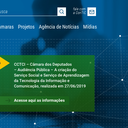
fale com
a ConTIC
âmaras
Projetos
Agência de Notícias
Mídias
Acesso Restrito