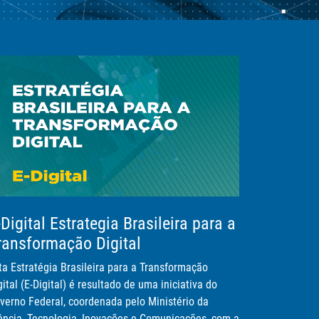
-Digital Estrategia Brasileira para a
ransformação Digital
ta Estratégia Brasileira para a Transformação
gital (E-Digital) é resultado de uma iniciativa do
verno Federal, coordenada pelo Ministério da
ência, Tecnologia, Inovações e Comunicações, com a