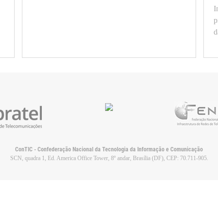
tuto
I
p
d
ConTIC - Confederação Nacional da Tecnologia da Informação e Comunicação
SCN, quadra 1, Ed. America Office Tower, 8º andar, Brasília (DF), CEP: 70.711-905.