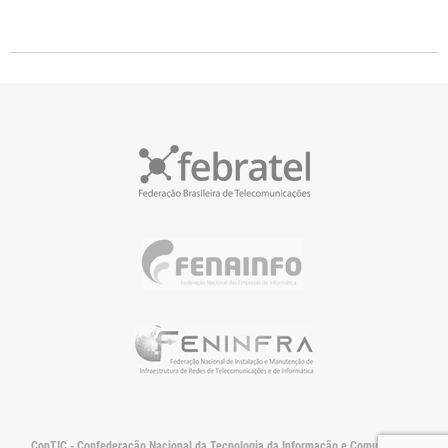
ConTIC - Confederação Nacional da Tecnologia da Informação e Comunicação