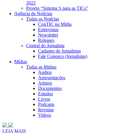
2022
Projeto “Sistema S para as TICs”
Agência de Notícias
Todas as Notícias
ConTIC na Mídia
Entrevistas
Newsletter
Releases
Central do Jornalista
Cadastro de Jornalistas
Fale Conosco (Jornalistas)
Mídias
Todas as Midias
Audios
Apresentações
Artigos
Documentos
Estudos
Livros
Podcasts
Revistas
Videos
LEIA MAIS